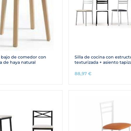
 bajo de comedor con
Silla de cocina con estruct
a de haya natural
texturizada + asiento tapi
88,97
€