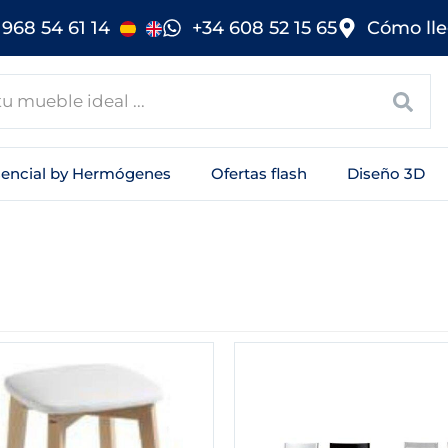
968 54 61 14
+34 608 52 15 65
Cómo lle
sencial by Hermógenes
Ofertas flash
Diseño 3D