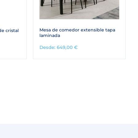
Mesa de comedor extensible tapa
e cristal
laminada
Desde:
649,00
€