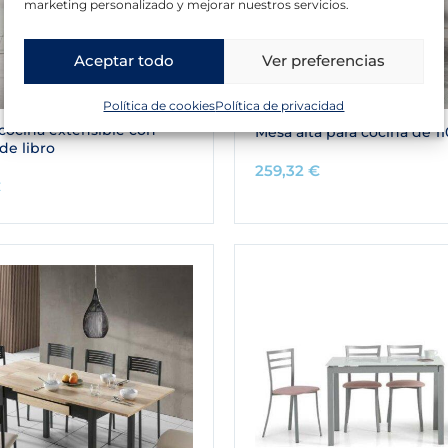
marketing personalizado y mejorar nuestros servicios.
Aceptar todo
Ver preferencias
Política de cookies
Política de privacidad
cocina extensible con
Mesa alta para cocina de 1
de libro
259,32
€
€