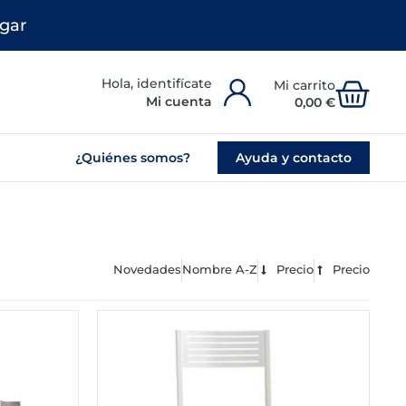
gar
Carr
Mi cuenta
0,00
€
¿Quiénes somos?
Ayuda y contacto
Novedades
Nombre A-Z
Precio
Precio