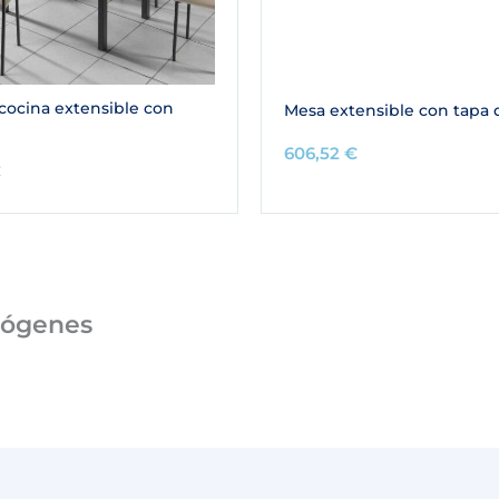
cocina extensible con
Mesa extensible con tapa d
606,52
€
€
mógenes