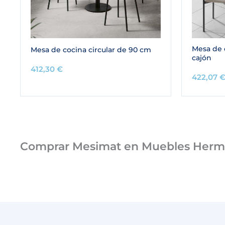
Mesa de 
Mesa de cocina circular de 90 cm
cajón
412,30
€
422,07
Comprar Mesimat en Muebles Her