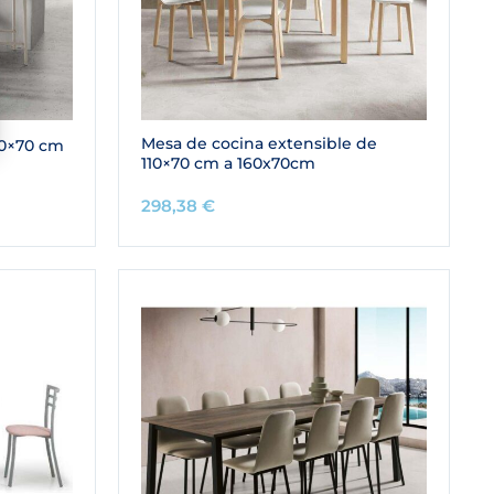
Mesa de cocina extensible de
10×70 cm
110×70 cm a 160x70cm
298,38
€