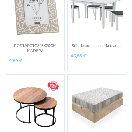
PORTAFOTOS 15X20CM
Silla de cocina lacada blanca
MADERA
43,85
€
9,89
€