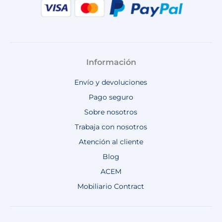
Información
Envío y devoluciones
Pago seguro
Sobre nosotros
Trabaja con nosotros
Atención al cliente
Blog
ACEM
Mobiliario Contract